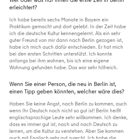
erleichtert?
Ich habe bereits sechs Monate in Bayern ein
Praktikum gemacht und dort gelebt. In der Zeit habe
ich die deutsche Kultur kennengelernt. Als ein sehr
guter Freund von mir dann nach Berlin gezogen ist,
habe ich mich auch dafür entschieden. Er hat mich
bei den ersten Schritten unterstützt. Ich konnte
anfangs bei ihm wohnen, bis ich eine eigene
Wohnung gefunden habe. Das war sehr hilfreich.
Wenn Sie einer Person, die neu in Berlin ist,
einen Tipp geben könnten, welcher wäre dies?
Haben Sie keine Angst, nach Berlin zu kommen, auch
wenn Ihr Deutsch noch nicht so gut ist! Berlin heißt
englischsprachige Leute sehr willkommen. Ich denke,
dass es immer gut ist, nach und nach Deutsch zu
lernen, um die Kultur zu verstehen. Aber Sie kommen
auch mit Englisch sehr gut zurecht. Ich habe die