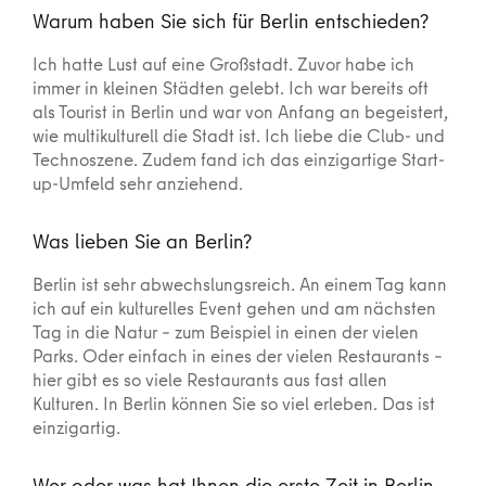
Warum haben Sie sich für Berlin entschieden?
Ich hatte Lust auf eine Großstadt. Zuvor habe ich
immer in kleinen Städten gelebt. Ich war bereits oft
als Tourist in Berlin und war von Anfang an begeistert,
wie multikulturell die Stadt ist. Ich liebe die Club- und
Technoszene. Zudem fand ich das einzigartige Start-
up-Umfeld sehr anziehend.
Was lieben Sie an Berlin?
Berlin ist sehr abwechslungsreich. An einem Tag kann
ich auf ein kulturelles Event gehen und am nächsten
Tag in die Natur – zum Beispiel in einen der vielen
Parks. Oder einfach in eines der vielen Restaurants –
hier gibt es so viele Restaurants aus fast allen
Kulturen. In Berlin können Sie so viel erleben. Das ist
einzigartig.
Wer oder was hat Ihnen die erste Zeit in Berlin