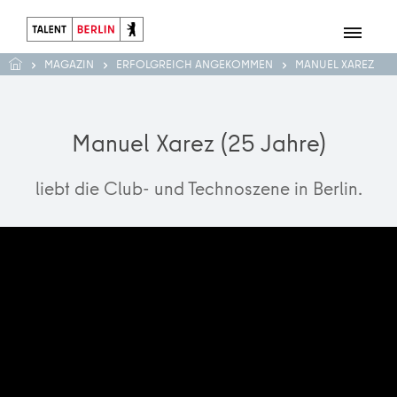
MAGAZIN
ERFOLGREICH ANGEKOMMEN
MANUEL XAREZ
Manuel Xarez (25 Jahre)
liebt die Club- und Technoszene in Berlin.