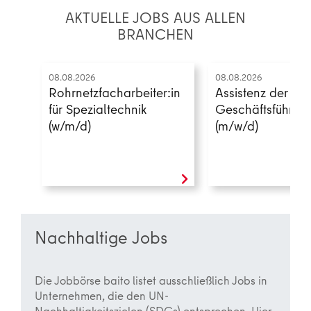
AKTUELLE JOBS AUS ALLEN
BRANCHEN
08.08.2026
08.08.2026
Rohrnetzfacharbeiter:in
Assistenz der
für Spezialtechnik
Geschäftsführun
(w/m/d)
(m/w/d)
Nachhaltige Jobs
Die Jobbörse baito listet ausschließlich Jobs in
Unternehmen, die den UN-
Nachhaltigkeitszielen (SDGs) entsprechen. Hier