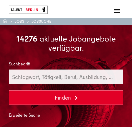
JOBS
JOBSUCHE
14276
aktuelle Jobangebote
verfügbar.
Suchbegriff
Finden
Erweiterte Suche