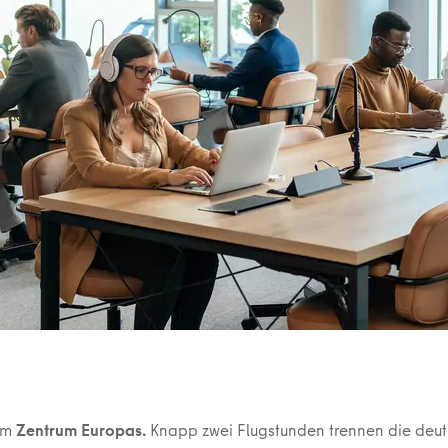
 im
Zentrum Europas.
Knapp zwei Flugstunden trennen die deu