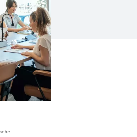
tsche