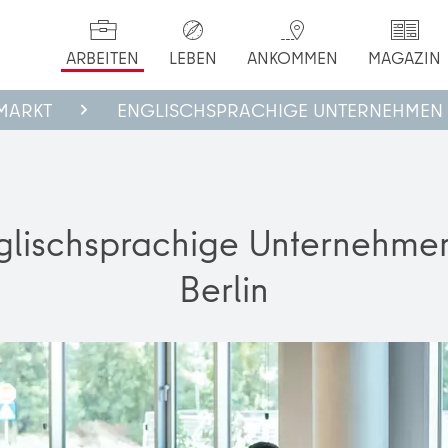
ARBEITEN
LEBEN
ANKOMMEN
MAGAZIN
SMARKT
ENGLISCHSPRACHIGE UNTERNEHMEN
glischsprachige Unternehmen
Berlin