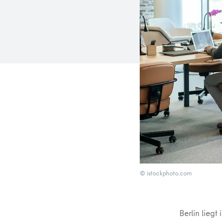
© istockphoto.com
Berlin liegt