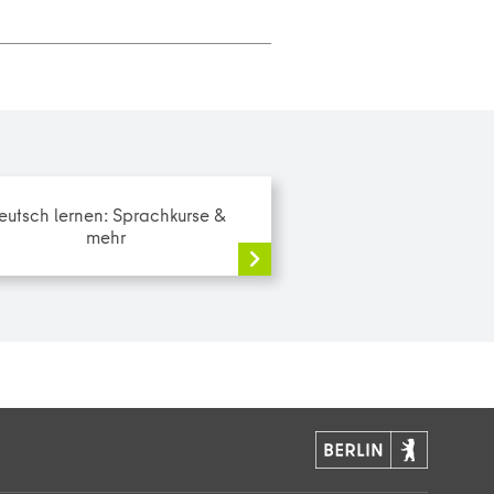
eutsch lernen: Sprachkurse &
mehr