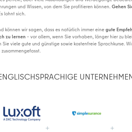
rungen und Wissen, von dem Sie profitieren können.
Gehen Si
Es lohnt sich.
d können wir sagen, dass es natürlich immer eine
gute Empfe
ch zu lernen
– vor allem, wenn Sie vorhaben, länger hier zu ble
en Sie viele gute und günstige sowie kostenfreie Sprachkurse. W
e zusammengefasst.
ENGLISCHSPRACHIGE UNTERNEHME