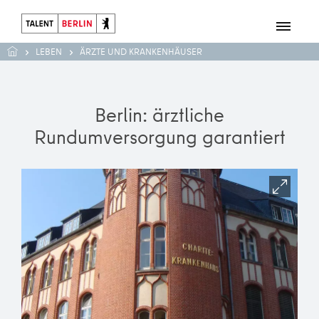
LEBEN
ÄRZTE UND KRANKENHÄUSER
Berlin: ärztliche
Rundumversorgung garantiert