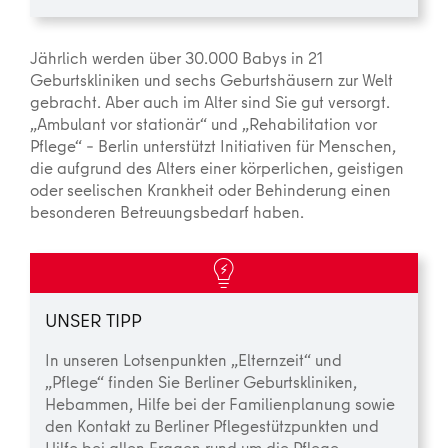
Jährlich werden über 30.000 Babys in 21
Geburtskliniken und sechs Geburtshäusern zur Welt
gebracht. Aber auch im Alter sind Sie gut versorgt.
„Ambulant vor stationär“ und „Rehabilitation vor
Pflege“ – Berlin unterstützt Initiativen für Menschen,
die aufgrund des Alters einer körperlichen, geistigen
oder seelischen Krankheit oder Behinderung einen
besonderen Betreuungsbedarf haben.
UNSER TIPP
In unseren Lotsenpunkten „Elternzeit“ und
„Pflege“ finden Sie Berliner Geburtskliniken,
Hebammen, Hilfe bei der Familienplanung sowie
den Kontakt zu Berliner Pflegestützpunkten und
Hilfe bei allen Fragen rund um die Pflege.