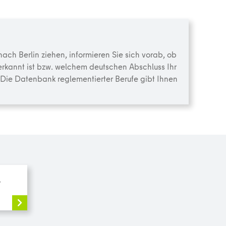
ch Berlin ziehen, informieren Sie sich vorab, ob
erkannt ist bzw. welchem deutschen Abschluss Ihr
t. Die Datenbank reglementierter Berufe gibt Ihnen
r
)