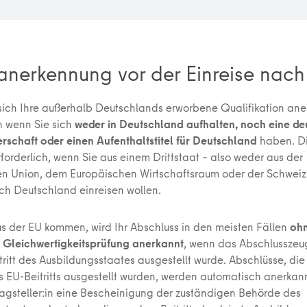
anerkennung vor der Einreise nach 
sich Ihre außerhalb Deutschlands erworbene Qualifikation an
h wenn Sie sich
weder in Deutschland aufhalten, noch eine de
rschaft oder einen Aufenthaltstitel für Deutschland
haben. Di
forderlich, wenn Sie aus einem Drittstaat – also weder aus der
n Union, dem Europäischen Wirtschaftsraum oder der Schweiz
ch Deutschland einreisen wollen.
s der EU kommen, wird Ihr Abschluss in den meisten Fällen
ohn
e Gleichwertigkeitsprüfung anerkannt
, wenn das Abschlusszeu
ritt des Ausbildungsstaates ausgestellt wurde. Abschlüsse, di
s EU-Beitritts ausgestellt wurden, werden automatisch anerkan
ragsteller:in eine Bescheinigung der zuständigen Behörde des