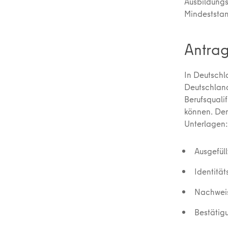
Ausbildungs
Mindeststa
Antrag
In Deutschl
Deutschland
Berufsquali
können. Den
Unterlagen
Ausgefüll
Identitä
Nachweis
Bestätig