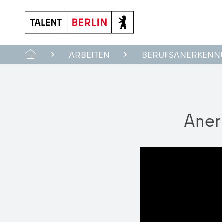
ARBEITEN
BERUFSANERKEN
Aner