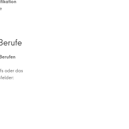
fikation
e
Berufe
 Berufen
fs oder das
felder: