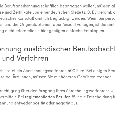
die Berufsanerkennung schriftlich beantragen wollen, müssen a
e und Zertifikate von einer deutschen Stelle (z. B. Bürgeramt,
deutsches Konsulat) amtlich beglaubigt werden. Wenn Sie persö
len und die Originaldokumente zur Ansicht vorlegen, ist die amt
g nicht erforderlich – hier genügen einfache Fotokopien.
nnung ausländischer Berufsabschl
 und Verfahren
ch kostet ein Anerkennungsverfahren 400 Euro. Bei einigen Ber
ise bei Ärzt:innen, müssen Sie mit höheren Gebühren rechnen.
richtigung über den Ausgang Ihres Anrechnungsverfahrens wi
ermittelt. Bei
reglementierten Berufen
fällt die Entscheidung f
kennung entweder
positiv oder negativ
aus.