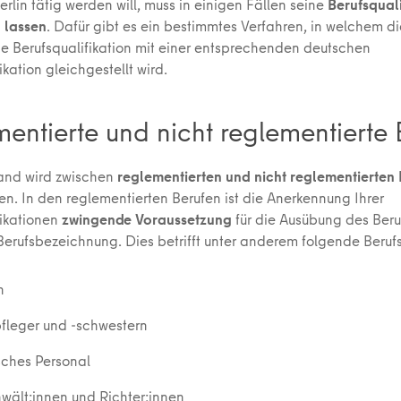
erlin tätig werden will, muss in einigen Fällen seine
Berufsquali
 lassen
. Dafür gibt es ein bestimmtes Verfahren, in welchem di
e Berufsqualifikation mit einer entsprechenden deutschen
ikation gleichgestellt wird.
entierte und nicht reglementierte 
and wird zwischen
reglementierten und nicht reglementierten
en. In den reglementierten Berufen ist die Anerkennung Ihrer
fikationen
zwingende Voraussetzung
für die Ausübung des Beru
Berufsbezeichnung. Dies betrifft unter anderem folgende Berufs
n
fleger und -schwestern
sches Personal
wält:innen und Richter:innen