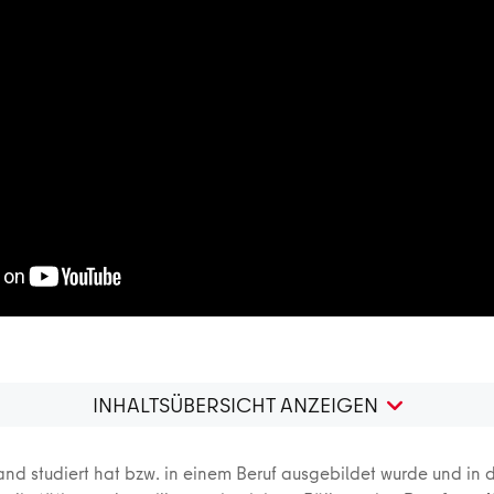
INHALTSÜBERSICHT ANZEIGEN
and studiert hat bzw. in einem Beruf ausgebildet wurde und in