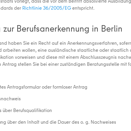
staats vorlegt, dass die vor dem Beitritt absolvierte Ausbildun
ndards der
Richtlinie 36/2005/EG
entspricht.
 zur Berufsanerkennung in Berlin
and haben Sie ein Recht auf ein Anerkennungsverfahren, sofern
 arbeiten wollen, eine ausländische staatliche oder staatlich
fikation vorweisen und diese mit einem Abschlusszeugnis nach
 Antrag stellen Sie bei einer zuständigen Beratungsstelle mit 
:
tes Antragsformular oder formloser Antrag
tsnachweis
 über Berufsqualifikation
ung über den Inhalt und die Dauer des o. g. Nachweises