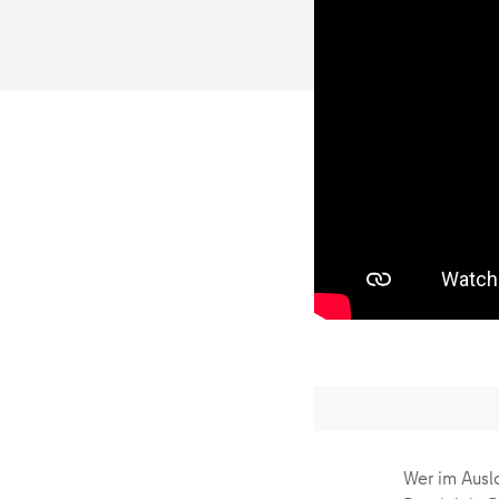
Wer im Ausl