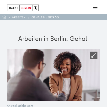
ARBEITEN
GEHALT & VERTRAG
Arbeiten in Berlin: Gehalt
© stock.adobe.com