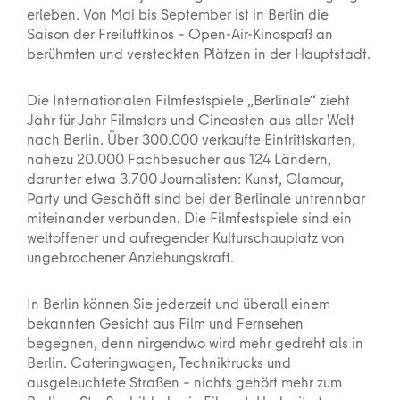
erleben. Von Mai bis September ist in Berlin die
Saison der Freiluftkinos – Open-Air-Kinospaß an
berühmten und versteckten Plätzen in der Hauptstadt.
Die Internationalen Filmfestspiele „Berlinale“ zieht
Jahr für Jahr Filmstars und Cineasten aus aller Welt
nach Berlin. Über 300.000 verkaufte Eintrittskarten,
nahezu 20.000 Fachbesucher aus 124 Ländern,
darunter etwa 3.700 Journalisten: Kunst, Glamour,
Party und Geschäft sind bei der Berlinale untrennbar
miteinander verbunden. Die Filmfestspiele sind ein
weltoffener und aufregender Kulturschauplatz von
ungebrochener Anziehungskraft.
In Berlin können Sie jederzeit und überall einem
bekannten Gesicht aus Film und Fernsehen
begegnen, denn nirgendwo wird mehr gedreht als in
Berlin. Cateringwagen, Techniktrucks und
ausgeleuchtete Straßen – nichts gehört mehr zum