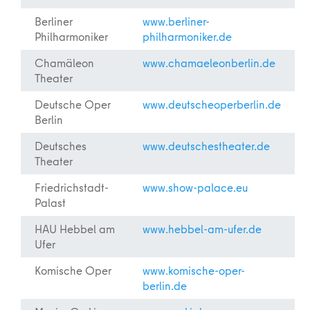
Berliner
www.berliner-
Philharmoniker
philharmoniker.de
Chamäleon
www.chamaeleonberlin.de
Theater
Deutsche Oper
www.deutscheoperberlin.de
Berlin
Deutsches
www.deutschestheater.de
Theater
Friedrichstadt-
www.show-palace.eu
Palast
HAU Hebbel am
www.hebbel-am-ufer.de
Ufer
Komische Oper
www.komische-oper-
berlin.de