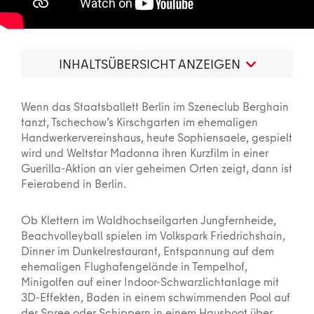
INHALTSÜBERSICHT ANZEIGEN
Wenn das Staatsballett Berlin im Szeneclub Berghain
tanzt, Tschechow’s Kirschgarten im ehemaligen
Handwerkervereinshaus, heute Sophiensaele, gespielt
wird und Weltstar Madonna ihren Kurzfilm in einer
Guerilla-Aktion an vier geheimen Orten zeigt, dann ist
Feierabend in Berlin.
Ob Klettern im Waldhochseilgarten Jungfernheide,
Beachvolleyball spielen im Volkspark Friedrichshain,
Dinner im Dunkelrestaurant, Entspannung auf dem
ehemaligen Flughafengelände in Tempelhof,
Minigolfen auf einer Indoor-Schwarzlichtanlage mit
3D-Effekten, Baden in einem schwimmenden Pool auf
der Spree oder Schippern in einem Hausboot über