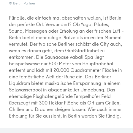
© Berlin Partner
Für alle, die einfach mal abschalten wollen, ist Berlin
der perfekte Ort. Verwundert? Ob Yoga, Pilates,
Sauna, Massagen oder Erholung an der frischen Luft –
Berlin bietet mehr ruhige Plätze als im ersten Moment
vermutet. Der typische Berliner schätzt die City auch,
wenn es darum geht, dem Großstadttrubel zu
entkommen. Die Saunaoase vabali Spa liegt
beispielsweise nur 500 Meter vom Hauptbahnhof
entfernt und lädt mit 20.000 Quadratmeter Fläche in
eine fernöstliche Welt der Ruhe ein. Das Berliner
Liquidrom bietet musikalische Entspannung in einem
Salzwasserpool in abgedunkelter Umgebung. Das
ehemalige Flughafengelände Tempelhofer Feld
überzeugt mit 300 Hektar Fläche als Ort zum Grillen,
Chillen und Drachen steigen lassen. Wie auch immer
Erholung für Sie aussieht, in Berlin werden Sie fündig.