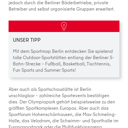
jedoch durch die Berliner Bäderbetriebe, private
Betreiber und selbst organisierte Gruppen erweitert.
UNSER TIPP
Mit dem Sportmap Berlin entdecken Sie spielend
tolle Outdoor-Sportstätten entlang der Berliner S-
Bahn-Strecke – Fußball, Basketball, Tischtennis,
Fun Sports und Summer Sports!
Aber auch als Sportschaustätte ist Berlin
unschlagbar – zahlreiche Sportevents bestätigen
dies. Der Olympiapark gehört beispielsweise zu den
größten Sportkomplexen Europas. Aber auch das
Sportforum Hohenschön­hausen, die Max-Schmeling-
Halle, das Velodrom, die Schwimm- und Sporthalle im
Europasport­park oder die Multifunktionsarena