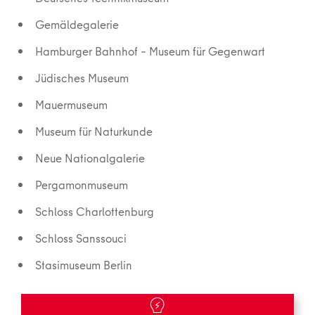
Gemäldegalerie
Hamburger Bahnhof – Museum für Gegenwart
Jüdisches Museum
Mauermuseum
Museum für Naturkunde
Neue Nationalgalerie
Pergamonmuseum
Schloss Charlottenburg
Schloss Sanssouci
Stasimuseum Berlin