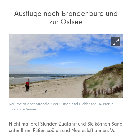
Ausflüge nach Brandenburg und
zur Ostsee
Naturbelassener Strand auf der Ostseeinsel Hiddensee | © Martin
Jablonski-Zimare
Nicht mal drei Stunden Zugfahrt und Sie können Sand
unter Ihren Füßen spüren und Meeresluft atmen. Vor