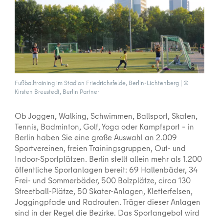
Fußballtraining im Stadion Friedrichsfelde, Berlin-Lichtenberg | ©
Kirsten Breustedt, Berlin Partner
Ob Joggen, Walking, Schwimmen, Ballsport, Skaten,
Tennis, Badminton, Golf, Yoga oder Kampfsport – in
Berlin haben Sie eine große Auswahl an 2.009
Sportvereinen, freien Trainingsgruppen, Out- und
Indoor-Sportplätzen. Berlin stellt allein mehr als 1.200
öffentliche Sportanlagen bereit: 69 Hallenbäder, 34
Frei- und Sommerbäder, 500 Bolzplätze, circa 130
Streetball-Plätze, 50 Skater-Anlagen, Kletterfelsen,
Joggingpfade und Radrouten. Träger dieser Anlagen
sind in der Regel die Bezirke. Das Sportangebot wird