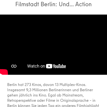
Filmstadt Berlin: Und... Action
Berlin hat 273 Kinos, davon 13 Multiplex-Kinos.
Insgesamt 9,3 Millionen Berlinerinnen und Berliner
gehen jährlich ins Kino. Egal ob Mainstream,
Retroperspektive oder Filme in Original­sprache – in
Berlin können Sie jeden Tag ein anderes Film­highlight