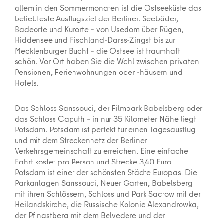
allem in den Sommermonaten ist die Ostseeküste das
beliebteste Ausflugsziel der Berliner. Seebäder,
Badeorte und Kurorte – von Usedom über Rügen,
Hiddensee und Fischland-Darss-Zingst bis zur
Mecklenburger Bucht – die Ostsee ist traumhaft
schön. Vor Ort haben Sie die Wahl zwischen privaten
Pensionen, Ferienwohnungen oder -häusern und
Hotels.
Das Schloss Sanssouci, der Filmpark Babelsberg oder
das Schloss Caputh – in nur 35 Kilometer Nähe liegt
Potsdam. Potsdam ist perfekt für einen Tagesausflug
und mit dem Streckennetz der Berliner
Verkehrsgemeinschaft zu erreichen. Eine einfache
Fahrt kostet pro Person und Strecke 3,40 Euro.
Potsdam ist einer der schönsten Städte Europas. Die
Parkanlagen Sanssouci, Neuer Garten, Babelsberg
mit ihren Schlössern, Schloss und Park Sacrow mit der
Heilandskirche, die Russische Kolonie Alexandrowka,
der Pfingstberg mit dem Belvedere und der