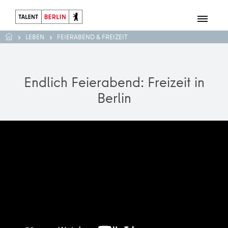
LEBEN
FEIERABEND & FREIZEIT
Endlich Feierabend: Freizeit in
Berlin