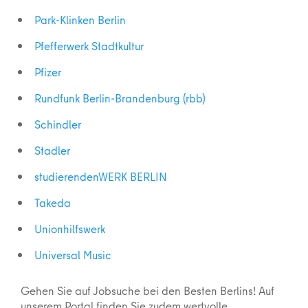
Park-Klinken Berlin
Pfefferwerk Stadtkultur
Pfizer
Rundfunk Berlin-Brandenburg (rbb)
Schindler
Stadler
studierendenWERK BERLIN
Takeda
Unionhilfswerk
Universal Music
Gehen Sie auf Jobsuche bei den Besten Berlins! Auf
unserem Portal finden Sie zudem wertvolle