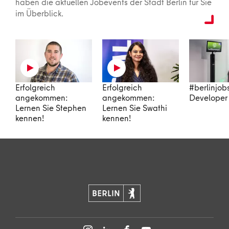
haben die aktuellen Jobevents der Stadt Berlin für Sie
im Überblick.
Erfolgreich
Erfolgreich
#berlinjob
angekommen:
angekommen:
Developer 
Lernen Sie Stephen
Lernen Sie Swathi
kennen!
kennen!