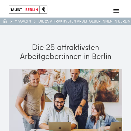
MAGAZIN
DIE 25 ATTRAKTIVSTEN ARBEITGEBER:INNEN IN BERLIN
Die 25 attraktivsten
Arbeitgeber:innen in Berlin