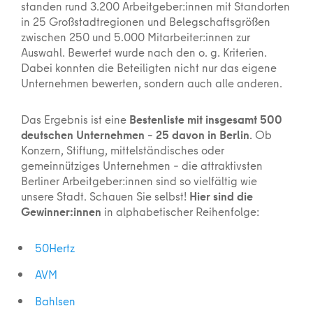
standen rund 3.200 Arbeitgeber:innen mit Standorten
in 25 Großstadtregionen und Belegschaftsgrößen
zwischen 250 und 5.000 Mitarbeiter:innen zur
Auswahl. Bewertet wurde nach den o. g. Kriterien.
Dabei konnten die Beteiligten nicht nur das eigene
Unternehmen bewerten, sondern auch alle anderen.
Das Ergebnis ist eine
Bestenliste mit insgesamt 500
deutschen Unternehmen – 25 davon in Berlin
. Ob
Konzern, Stiftung, mittelständisches oder
gemeinnütziges Unternehmen – die attraktivsten
Berliner Arbeitgeber:innen sind so vielfältig wie
unsere Stadt. Schauen Sie selbst!
Hier sind die
Gewinner:innen
in alphabetischer Reihenfolge:
50Hertz
AVM
Bahlsen