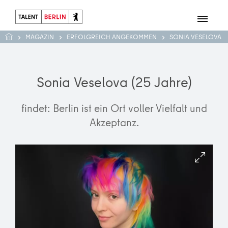
MAGAZIN
ERFOLGREICH ANGEKOMMEN
SONIA VESELOVA
Sonia Veselova (25 Jahre)
findet: Berlin ist ein Ort voller Vielfalt und
Akzeptanz.