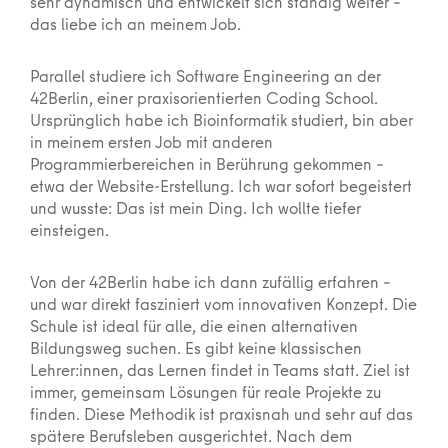
sehr dynamisch und entwickelt sich ständig weiter –
das liebe ich an meinem Job.
Parallel studiere ich Software Engineering an der
42Berlin, einer praxisorientierten Coding School.
Ursprünglich habe ich Bioinformatik studiert, bin aber
in meinem ersten Job mit anderen
Programmierbereichen in Berührung gekommen –
etwa der Website-Erstellung. Ich war sofort begeistert
und wusste: Das ist mein Ding. Ich wollte tiefer
einsteigen.
Von der 42Berlin habe ich dann zufällig erfahren –
und war direkt fasziniert vom innovativen Konzept. Die
Schule ist ideal für alle, die einen alternativen
Bildungsweg suchen. Es gibt keine klassischen
Lehrer:innen, das Lernen findet in Teams statt. Ziel ist
immer, gemeinsam Lösungen für reale Projekte zu
finden. Diese Methodik ist praxisnah und sehr auf das
spätere Berufsleben ausgerichtet. Nach dem