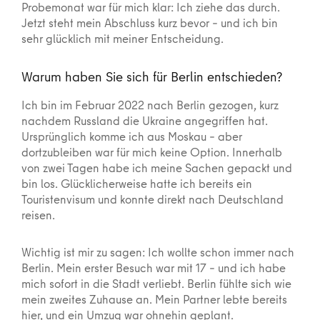
Probemonat war für mich klar: Ich ziehe das durch.
Jetzt steht mein Abschluss kurz bevor – und ich bin
sehr glücklich mit meiner Entscheidung.
Warum haben Sie sich für Berlin entschieden?
Ich bin im Februar 2022 nach Berlin gezogen, kurz
nachdem Russland die Ukraine angegriffen hat.
Ursprünglich komme ich aus Moskau – aber
dortzubleiben war für mich keine Option. Innerhalb
von zwei Tagen habe ich meine Sachen gepackt und
bin los. Glücklicherweise hatte ich bereits ein
Touristenvisum und konnte direkt nach Deutschland
reisen.
Wichtig ist mir zu sagen: Ich wollte schon immer nach
Berlin. Mein erster Besuch war mit 17 – und ich habe
mich sofort in die Stadt verliebt. Berlin fühlte sich wie
mein zweites Zuhause an. Mein Partner lebte bereits
hier, und ein Umzug war ohnehin geplant.