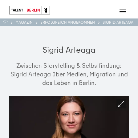
MAGAZIN
ERFOLGREICH ANGEKOMMEN
SIGRID ARTEAGA
Sigrid Arteaga
Zwischen Storytelling & Selbstfindung:
Sigrid Arteaga über Medien, Migration und
das Leben in Berlin.