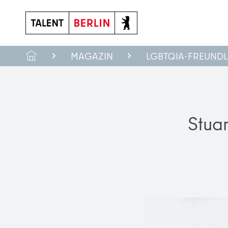
MAGAZIN
LGBTQIA-FREUNDLI
Stua