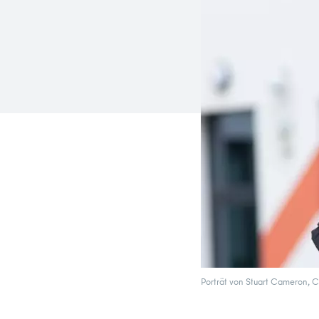
Porträt von Stuart Cameron,