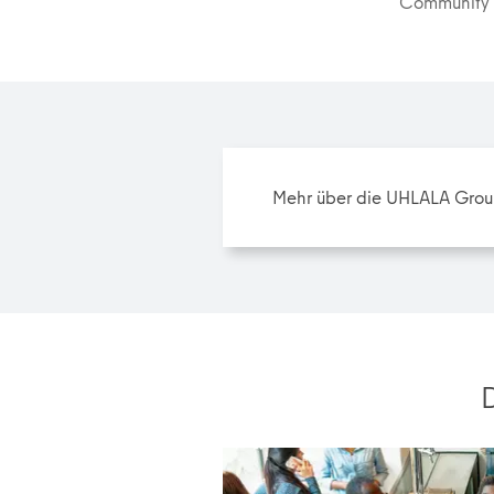
Community
Mehr über die UHLALA Gro