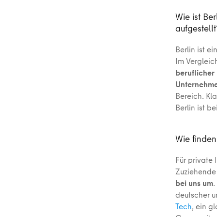
Wie ist Be
aufgestellt
Berlin ist e
Im Vergleic
berufliche
Unternehm
Bereich. Kl
Berlin ist b
Wie finden
Für private
Zuziehende 
bei uns um
.
deutscher u
Tech
, ein 