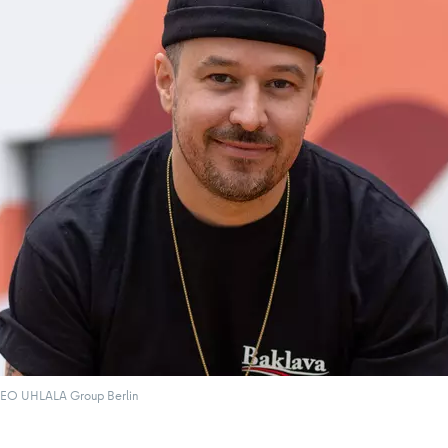
 CEO UHLALA Group Berlin