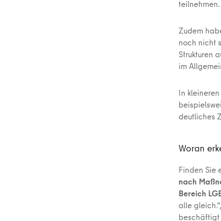
teilnehmen.
Zudem habe
noch nicht 
Strukturen 
im Allgemei
In kleineren
beispielswe
deutliches 
Woran erk
Finden Sie 
nach Maßna
Bereich L
alle gleich.
beschäftigt 