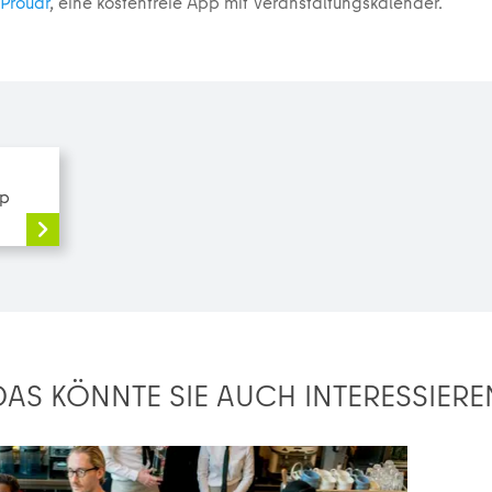
Proudr
, eine kostenfreie App mit Veranstaltungskalender.
up
DAS KÖNNTE SIE AUCH INTERESSIERE