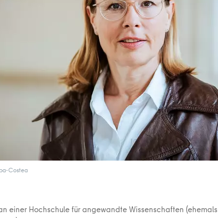
opa-Costea
 an einer Hochschule für angewandte Wissenschaften (ehemals