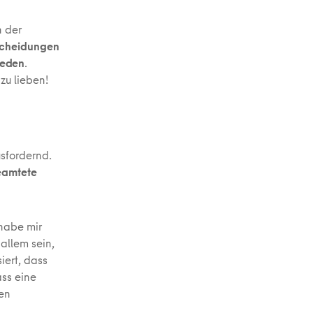
n der
tscheidungen
ieden
.
zu lieben!
sfordernd.
eamtete
 habe mir
 allem sein,
iert, dass
ass eine
sen