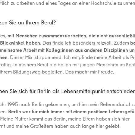
tlich zu arbeiten und eines Tages an einer Hochschule zu unter
en Sie an Ihrem Beruf?
 es,
mit Menschen zusammenzuarbeiten, die nicht ausschließl
n Blickwinkel haben
. Das finde ich besonders reizvoll. Zudem
be
meinsame Arbeit mit Kolleg:innen aus anderen Disziplinen u
hen
. Dieser Mix ist spannend. Ich empfinde meine Arbeit als Pr
elfältig. In meinem Beruf bleibe ich mit jungen Menschen im Kon
f ihrem Bildungsweg begleiten. Das macht mir Freude.
n Sie sich für Berlin als Lebensmittelpunkt entschiede
Jahr 1995 nach Berlin gekommen, um hier mein Referendariat 
ben.
Berlin war für mich immer mit einem positiven Lebensgefü
 Meine Mutter kommt aus Berlin, meine Eltern haben sich hier
nt und meine Großeltern haben auch lange hier gelebt.