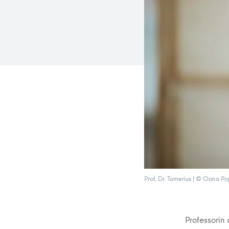
Prof. Dr. Tomerius | © Oana P
Professorin