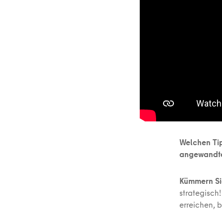
Welchen Tip
angewandte
Kümmern Sie
strategisch
erreichen, 