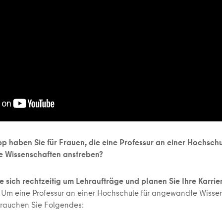
p haben Sie für Frauen, die eine Professur an einer Hochschu
 Wissenschaften anstreben?
 sich rechtzeitig um Lehraufträge und planen Sie Ihre Karrie
! Um eine Professur an einer Hochschule für angewandte Wisse
brauchen Sie Folgendes: