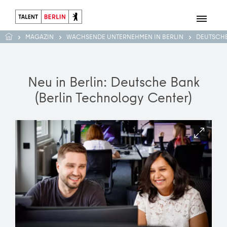
MAGAZIN
WACHSENDE UNTERNEHMEN IN BERLIN
DEUTSCHE
Neu in Berlin: Deutsche Bank
(Berlin Technology Center)