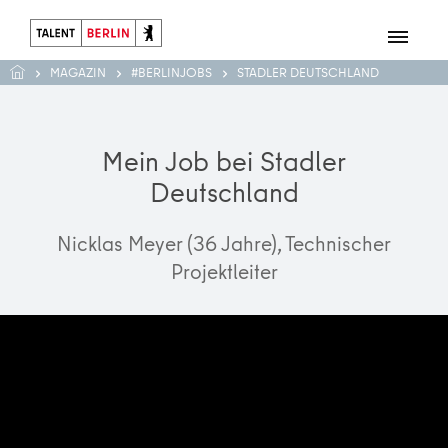
MAGAZIN
#BERLINJOBS
STADLER DEUTSCHLAND
Mein Job bei Stadler
Deutschland
Nicklas Meyer (36 Jahre), Technischer
Projektleiter