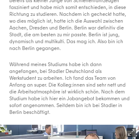
bereits als kleiner Junge von Schienenfahrzeugen
fasziniert und habe mich somit entschieden, in diese
Richtung zu studieren. Nachdem ich gecheckt hatte,
wo dies möglich ist, hatte ich die Auswahl zwischen
Aachen, Dresden und Berlin. Berlin war definitiv die
Stadt, die am besten zu mir passte. Berlin ist jung,
dynamisch und multikulti. Das mag ich. Also bin ich
nach Berlin gegangen.
Während meines Studiums habe ich dann
angefangen, bei Stadler Deutschland als
Werkstudent zu arbeiten. Ich fand das Team von
Anfang an super. Die Kolleg:innen sind sehr nett und
die Arbeitsatmosphäre ist wirklich schön. Nach dem
Studium habe ich hier ein Jobangebot bekommen und
sofort angenommen. Seitdem bin ich bei Stadler in
Berlin beschäftigt.