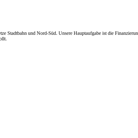
netze Stadtbahn und Nord-Süd. Unsere Hauptaufgabe ist die Finanzier
llt.