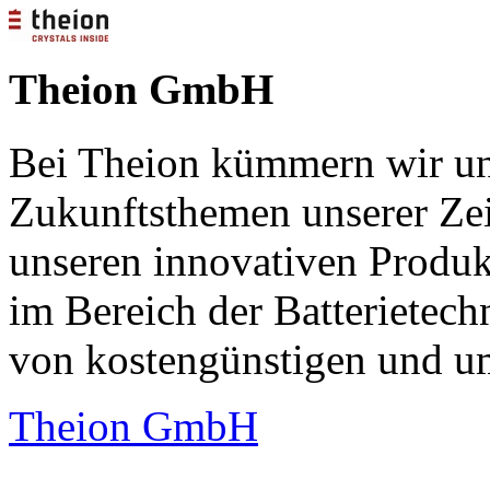
Theion GmbH
Bei Theion kümmern wir un
Zukunftsthemen unserer Zeit
unseren innovativen Produ
im Bereich der Batterietech
von kostengünstigen und um
Theion GmbH