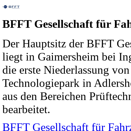
BFFT Gesellschaft für F
Der Hauptsitz der BFFT Ges
liegt in Gaimersheim bei In
die erste Niederlassung vo
Technologiepark in Adlersh
aus den Bereichen Prüftech
bearbeitet.
BFFT Gesellschaft für Fah