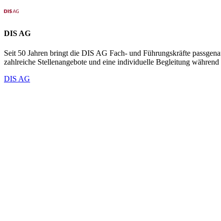
DIS AG
Seit 50 Jahren bringt die DIS AG Fach- und Führungskräfte passgen
zahlreiche Stellenangebote und eine individuelle Begleitung während 
DIS AG