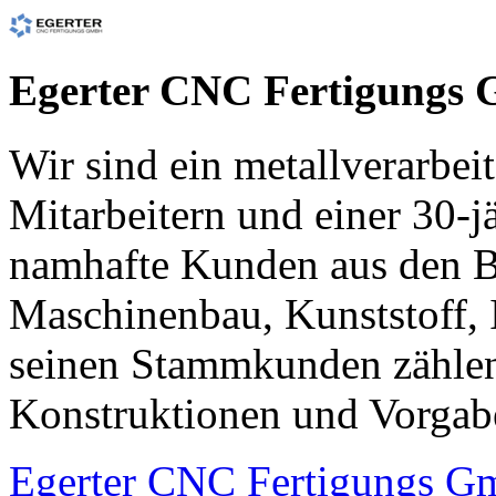
Egerter CNC Fertigungs
Wir sind ein metallverarbe
Mitarbeitern und einer 30-j
namhafte Kunden aus den B
Maschinenbau, Kunststoff, 
seinen Stammkunden zählen 
Konstruktionen und Vorgab
Egerter CNC Fertigungs 