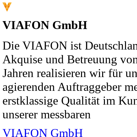
VIAFON GmbH
Die VIAFON ist Deutschlan
Akquise und Betreuung von
Jahren realisieren wir für u
agierenden Auftraggeber m
erstklassige Qualität im Ku
unserer messbaren
VIAFON GmbH