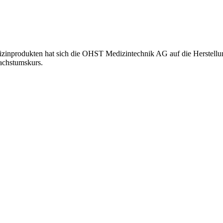
edizinprodukten hat sich die OHST Medizintechnik AG auf die Herstellu
Wachstumskurs.