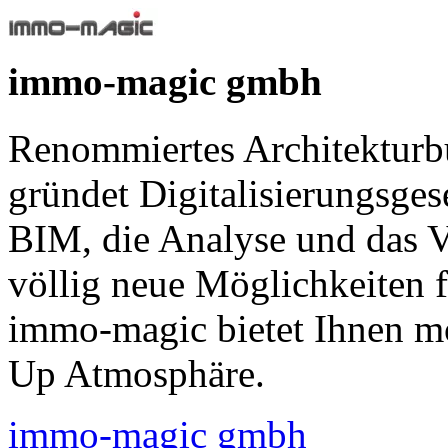
immo-magic gmbh
Renommiertes Architekturbü
gründet Digitalisierungsgese
BIM, die Analyse und das V
völlig neue Möglichkeiten 
immo-magic bietet Ihnen mo
Up Atmosphäre.
immo-magic gmbh