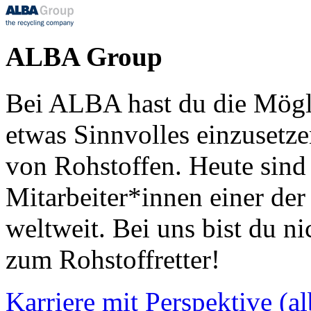
ALBA Group
Bei ALBA hast du die Mögli
etwas Sinnvolles einzusetz
von Rohstoffen. Heute sind
Mitarbeiter*innen einer de
weltweit. Bei uns bist du ni
zum Rohstoffretter!
Karriere mit Perspektive (al