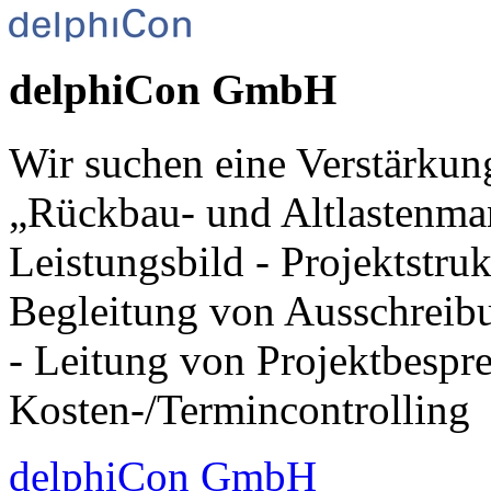
delphiCon GmbH
Wir suchen eine Verstärkung
„Rückbau- und Altlastenm
Leistungsbild - Projektstruk
Begleitung von Ausschreib
- Leitung von Projektbespr
Kosten-/Termincontrolling
delphiCon GmbH