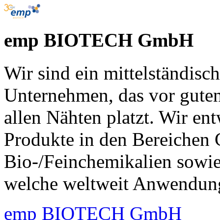
emp BIOTECH GmbH
Wir sind ein mittelständis
Unternehmen, das vor guten
allen Nähten platzt. Wir en
Produkte in den Bereichen
Bio-/Feinchemikalien sowi
welche weltweit Anwendung
emp BIOTECH GmbH