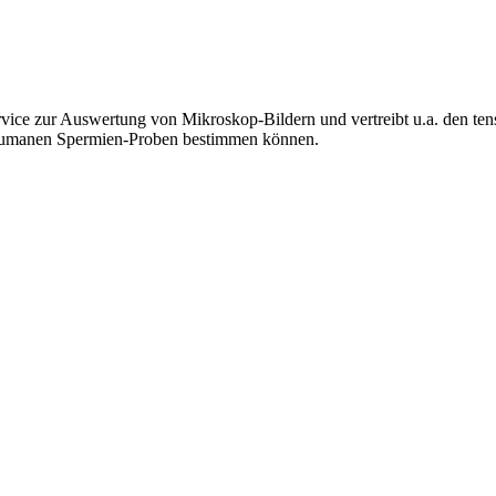
ce zur Auswertung von Mikroskop-Bildern und vertreibt u.a. den tens
 humanen Spermien-Proben bestimmen können.