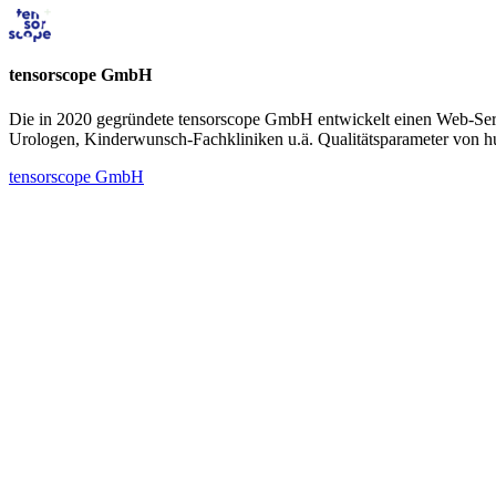
tensorscope GmbH
Die in 2020 gegründete tensorscope GmbH entwickelt einen Web-Servi
Urologen, Kinderwunsch-Fachkliniken u.ä. Qualitäts­parameter von
tensorscope GmbH