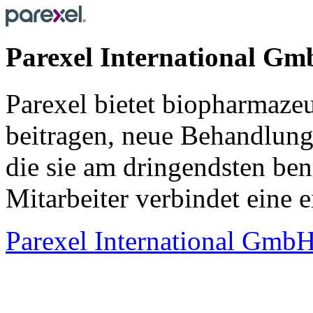
Parexel International G
Parexel bietet biopharmazeu
beitragen, neue Behandlung
die sie am dringendsten ben
Mitarbeiter verbindet eine 
Parexel International Gmb