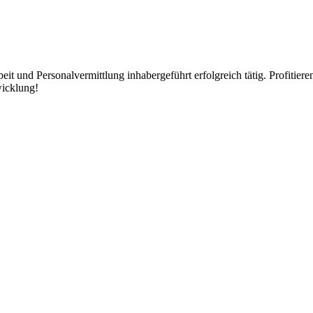
t und Personalvermittlung inhabergeführt erfolgreich tätig. Profitie
wicklung!