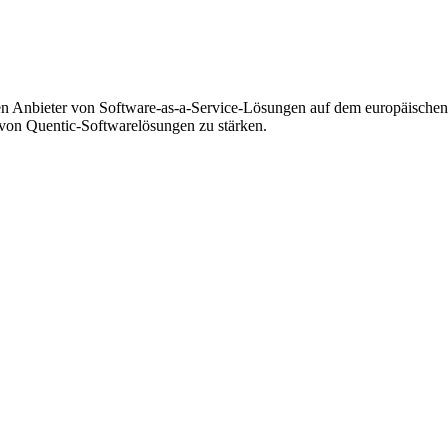
enden Anbieter von Software-as-a-Service-Lösungen auf dem europäisch
on Quentic-Softwarelösungen zu stärken.