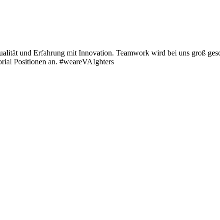
ualität und Erfahrung mit Innovation. Teamwork wird bei uns groß gesc
orial Positionen an. #weareVAIghters