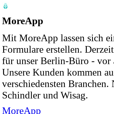
MoreApp
Mit MoreApp lassen sich ein
Formulare erstellen. Derzei
für unser Berlin-Büro - vor
Unsere Kunden kommen aus
verschiedensten Branchen.
Schindler und Wisag.
MoreApp