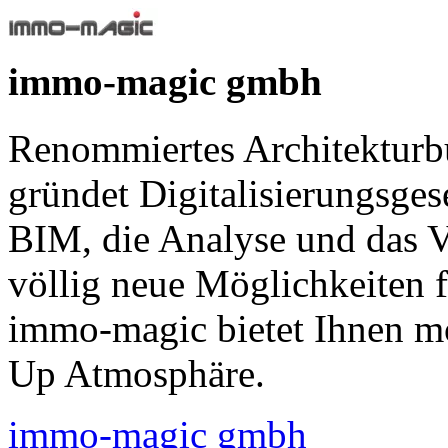
immo-magic gmbh
Renommiertes Architekturbü
gründet Digitalisierungsgese
BIM, die Analyse und das V
völlig neue Möglichkeiten 
immo-magic bietet Ihnen mo
Up Atmosphäre.
immo-magic gmbh