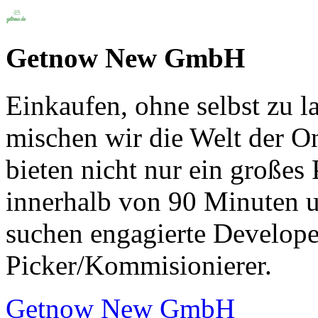
Getnow New GmbH
Einkaufen, ohne selbst zu l
mischen wir die Welt der O
bieten nicht nur ein großes
innerhalb von 90 Minuten u
suchen engagierte Develope
Picker/Kommisionierer.
Getnow New GmbH