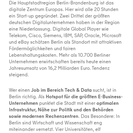
Die Hauptstadtregion Berlin-Brandenburg ist das
digitale Zentrum Europas. Hier wird alle 20 Stunden
ein Start-up gegründet. Zwei Drittel der größten
deutschen Digitalunternehmen haben in der Region
eine Niederlassung. Digitale Global Player wie
Telekom, Cisco, Siemens, IBM, SAP, Oracle, Microsoft
und eBay schätzen Berlin als Standort mit attraktiven
Fördermöglichkeiten und fairen
Lebenshaltungskosten. Mehr als 10.700 Berliner
Unternehmen erwirtschaften bereits heute einen
Jahresumsatz von 16,2 Milliarden Euro. Tendenz
steigend.
Wer einen
Job im Bereich Tech & Data
sucht, ist in
Berlin richtig. Als
Hotspot für die größten E-Business-
Unternehmen
punktet die Stadt mit einer
optimalen
Infrastruktur, Nähe zur Politik und den Behörden
sowie modernen Rechenzentren
. Das Besondere: In
Berlin sind Wirtschaft und Wissenschaft eng
miteinander vernetzt. Vier Universitäten, elf