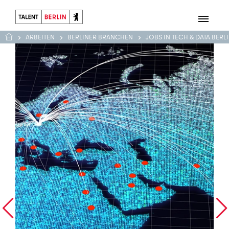
ARBEITEN
BERLINER BRANCHEN
JOBS IN TECH & DATA BERL