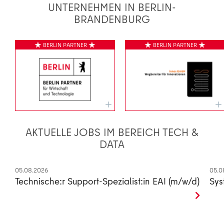
UNTERNEHMEN IN BERLIN-
BRANDENBURG
AKTUELLE JOBS IM BEREICH TECH &
DATA
05.08.2026
05.0
Technische:r Support-Spezialist:in EAI (m/w/d)
Sys